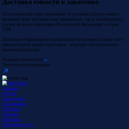
Доставка емкости к заказчику
Логистический отдел компании «Стальмикс-Групп» имеет
большой опыт доставки как габаритных, так и негабаритных
грузов по всей территории Российской Федерации и стран
СНГ.
Доставка оборудования осуществляется своими силами или с
привлечением наших партнеров - ведущих логистических
компаний региона.
Показать полностью
Получить консультацию
Главная
Услуги
Продукция
О компании
Проекты
Галерея
Контакты
Опросный лист