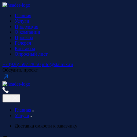
Главная
Услуги
Продукция
О компании
Проекты
Галерея
Контакты
Опросный лист
+7 (926) 597-28-50
info@stalmix.ru
Обсудить проект
Главная
Услуги
Доставка емкости к заказчику