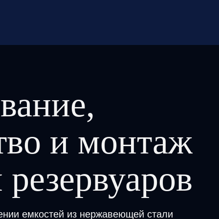
нтаж ёмкостей и резервуаров
вание,
тво и монтаж
 резервуаров
ении емкостей из нержавеющей стали