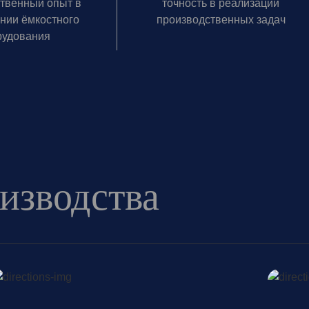
твенный опыт в
точность в реализации
нии ёмкостного
производственных задач
рудования
изводства