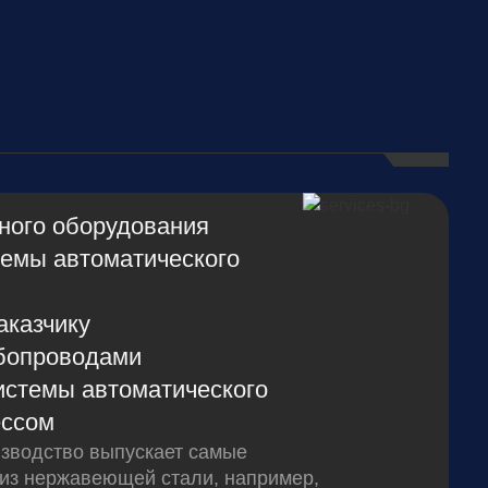
ного оборудования
темы автоматического
аказчику
убопроводами
системы автоматического
ессом
зводство выпускает самые
 из нержавеющей стали, например,