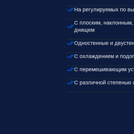
На регулируемых по вы
С плоским, наклонным,
днищем
Одностенные и двусте
С охлаждением и подо
С перемешивающим ус
С различной степенью 