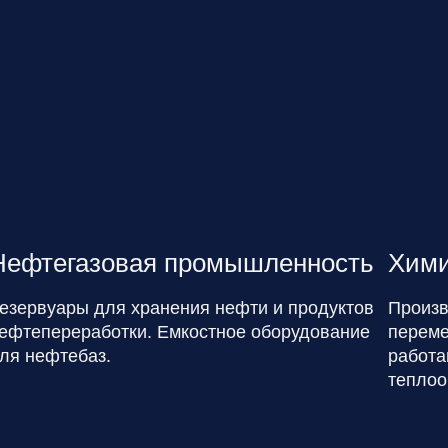
Нефтегазовая промышленность
Хими
езервуары для хранения нефти и продуктов
Произв
ефтепереработки. Емкостное оборудование
переме
ля нефтебаз.
работа
теплоо