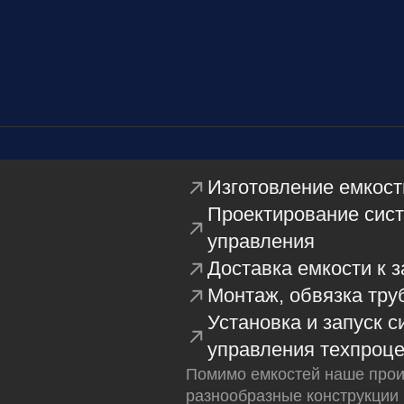
Изготовление емкост
Проектирование сис
управления
Доставка емкости к з
Монтаж, обвязка тр
Установка и запуск 
управления техпроц
Помимо емкостей наше прои
разнообразные конструкции