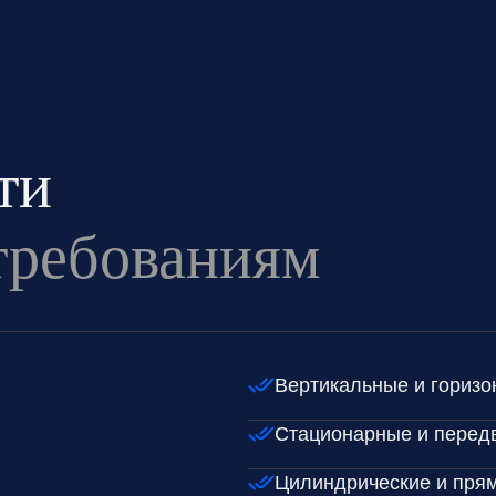
ти
требованиям
Вертикальные и гориз
Стационарные и перед
Цилиндрические и пря