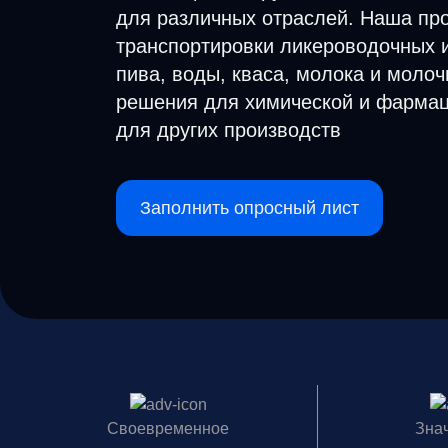
для различных отраслей. Наша пр
транспортировки ликероводочных и
пива, воды, кваса, молока и моло
решения для химической и фармац
для других производств
Заполнить опросный лист
Своевременное
Зна