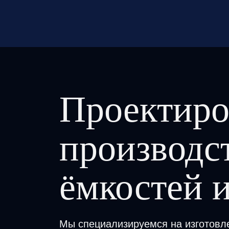
Проектирование, производство и мо
Проектиро
производс
ёмкостей и
Мы специализируемся на изготовл