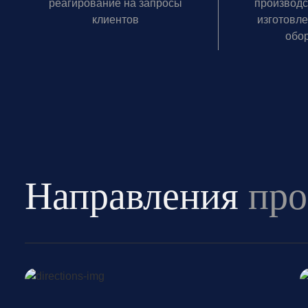
реагирование на запросы
производс
клиентов
изготовле
обо
Направления
про